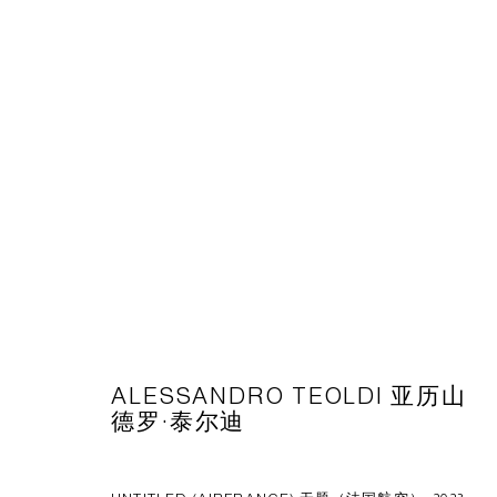
台北当代艺术博览会 2023
2023年5月11日 - 5月14日
BACK TO ART FAIRS
ALESSANDRO TEOLDI 亚历山
德罗·泰尔迪
CAPSULE
胶囊