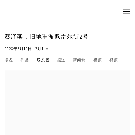
蔡泽滨：旧地重游佩雷尔街2号
2020年5月12日 - 7月11日
概况
作品
场景图
报道
新闻稿
视频
视频